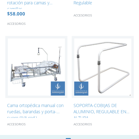
rotación para camas y
Regulable
camillas
$58.000
ACCESORIOS
ACCESORIOS
Cama ortopédica manual con
SOPORTA-COBIJAS DE
ruedas, barandas y porta-
ALUMINIO, REGULABLE EN
suero (IVA red.).
ALTURA.
ACCESORIOS
ACCESORIOS