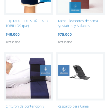
SUJETADOR DE MUÑECAS Y
Tacos Elevadores de cama.
TOBILLOS (par)
Ajustables y Apilables
$40.000
$75.000
ACCESORIOS
ACCESORIOS
Cinturón de contención y
Respaldo para Cama